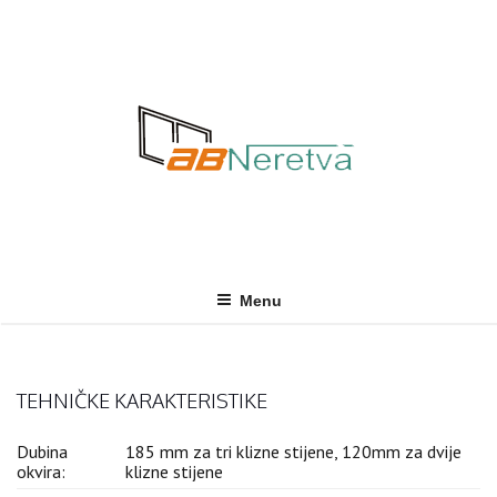
Skip
to
content
Menu
TEHNIČKE KARAKTERISTIKE
Dubina
185 mm za tri klizne stijene, 120mm za dvije
okvira:
klizne stijene