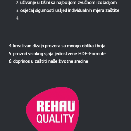
uživanje u tišini sa najboljom zvučnom izolacijom
osjećaj sigurnosti usljed individualnih mjera zaštite
4. kreativan dizajn prozora sa mnogo oblika i boja
5. prozori visokog sjaja jedinstvene HDF-Formule
6. doprinos u zaštiti naše životne sredine