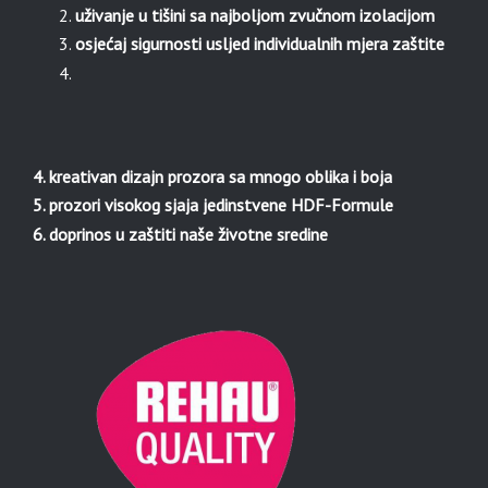
uživanje u tišini sa najboljom zvučnom izolacijom
osjećaj sigurnosti usljed individualnih mjera zaštite
4. kreativan dizajn prozora sa mnogo oblika i boja
5. prozori visokog sjaja jedinstvene HDF-Formule
6. doprinos u zaštiti naše životne sredine