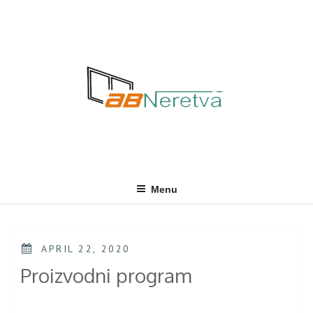
Skip
to
content
Menu
POSTED
APRIL 22, 2020
ON
Proizvodni program