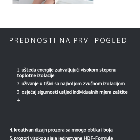
PREDNOSTI NA PRVI POGLED
ušteda energije zahvaljujući visokom stepenu
toplotne izolacije
uživanje u tišini sa najboljom zvučnom izolacijom
osjećaj sigurnosti usljed individualnih mjera zaštite
4. kreativan dizajn prozora sa mnogo oblika i boja
5. prozori visokog sjaja jedinstvene HDF-Formule