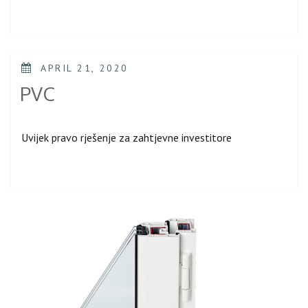
POSTED
APRIL 21, 2020
ON
PVC
Uvijek pravo rješenje za zahtjevne investitore